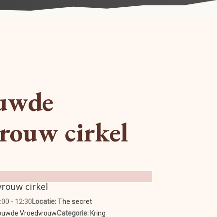
ouwde
rouw cirkel
rouw cirkel
:00 - 12:30
Locatie:
The secret
ouwde Vroedvrouw
Categorie:
Kring