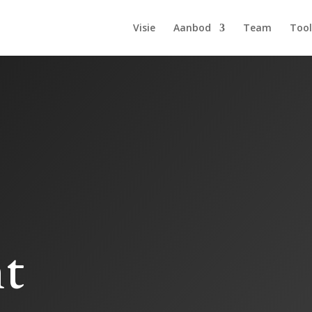
Visie
Aanbod
Team
Tool
t