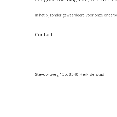
In het bijzonder gewaardeerd voor onze onder
Contact
Stevoortweg 155, 3540 Herk-de-stad
info@vertrouwdevroedvrouw.be