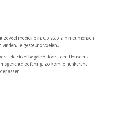
t zoveel medicine in. Op stap zijn met mensen
m vinden, je gesteund voelen,…
ordt de cirkel begeleid door Leen Heusdens.
aamsgerichte oefening. Zo kom je hunkerend
 toepassen.