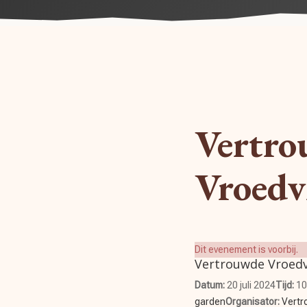
Vertr
Vroedv
Dit evenement is voorbij.
Vertrouwde Vroedv
Datum:
20 juli 2024
Tijd:
10
garden
Organisator:
Vertr