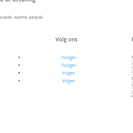
bouwde, warme aanpak.
Volg ons
Volgen
Volgen
Volgen
Volgen