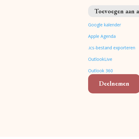
Toevoegen aan 
Google kalender
Apple Agenda
.ics-bestand exporteren
OutlookLive
Outlook 360
Deelnemen